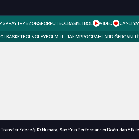
ASARAY
TRABZONSPOR
FUTBOL
BASKETBOL
VİDEO
CANLI YA
BOL
BASKETBOL
VOLEYBOL
MILLI TAKIM
PROGRAMLAR
DIĞER
CANLI 
 Transfer Edeceği 10 Numara, Sané'nin Performansını Doğrudan Etkil