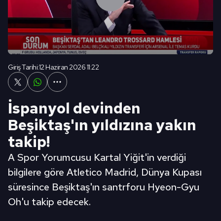
Giriş Tarihi:
12 Haziran 2026 11:22
İspanyol devinden
Beşiktaş'ın yıldızına yakın
takip!
A Spor Yorumcusu Kartal Yiğit'in verdiği
bilgilere göre Atletico Madrid, Dünya Kupası
süresince Beşiktaş'ın santrforu Hyeon-Gyu
Oh'u takip edecek.