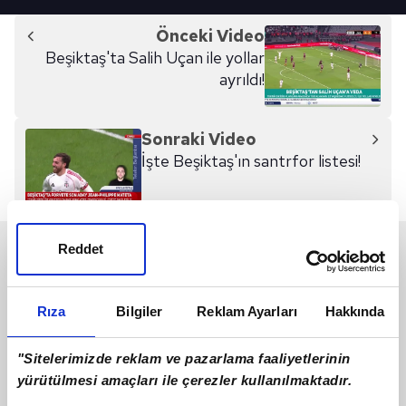
Önceki Video
Beşiktaş'ta Salih Uçan ile yollar
ayrıldı!
Sonraki Video
İşte Beşiktaş'ın santrfor listesi!
Reddet
SON 24 SAAT
Rıza
Bilgiler
Reklam Ayarları
Hakkında
"Sitelerimizde reklam ve pazarlama faaliyetlerinin
yürütülmesi amaçları ile çerezler kullanılmaktadır.