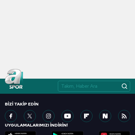
BIZI TAKIP EDIN
UYGULAMALARIMIZI İNDİRİN!