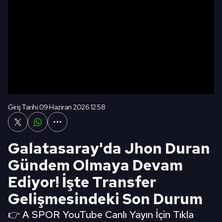
Giriş Tarihi:
09 Haziran 2026 12:58
Galatasaray'da Jhon Duran
Gündem Olmaya Devam
Ediyor! İşte Transfer
Gelişmesindeki Son Durum
👉 A SPOR YouTube Canlı Yayın İçin Tıkla