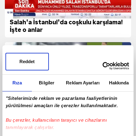
Salah'a İstanbul'da coşkulu karşılama!
İşte o anlar
Reddet
Rıza
Bilgiler
Reklam Ayarları
Hakkında
"Sitelerimizde reklam ve pazarlama faaliyetlerinin
yürütülmesi amaçları ile çerezler kullanılmaktadır.
Bu çerezler, kullanıcıların tarayıcı ve cihazlarını
tanımlayarak çalışırlar.
Ertuğrul Doğan'dan Mohamed Salah