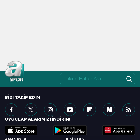
BIZI TAKIP EDIN
UYGULAMALARIMIZI İNDİRİN!
ANASAYFA
BEŞİKTAŞ