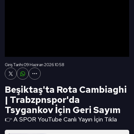
Giriş Tarihi:
09 Haziran 2026 10:58
Beşiktaş'ta Rota Cambiaghi
| Trabzpnspor'da
Tsygankov İçin Geri Sayım
👉 A SPOR YouTube Canlı Yayın İçin Tıkla