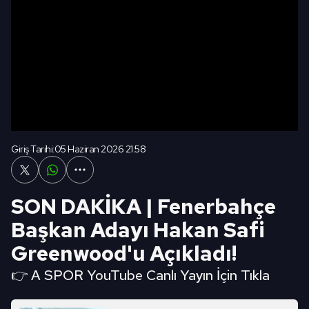
Giriş Tarihi:
05 Haziran 2026 21:58
SON DAKİKA | Fenerbahçe
Başkan Adayı Hakan Safi
Greenwood'u Açıkladı!
👉 A SPOR YouTube Canlı Yayın İçin Tıkla