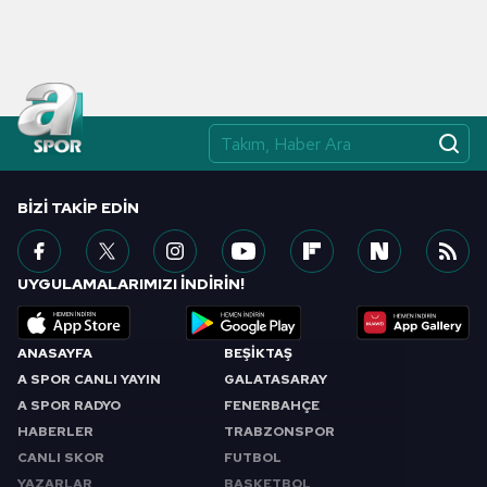
BIZI TAKIP EDIN
UYGULAMALARIMIZI İNDİRİN!
ANASAYFA
BEŞİKTAŞ
A SPOR CANLI YAYIN
GALATASARAY
A SPOR RADYO
FENERBAHÇE
HABERLER
TRABZONSPOR
CANLI SKOR
FUTBOL
YAZARLAR
BASKETBOL