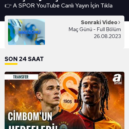
👉 A SPOR YouTube Canlı Yayın İçin Tıkla
Sonraki Video
Maç Günü - Full Bölüm
26.08.2023
SON 24 SAAT