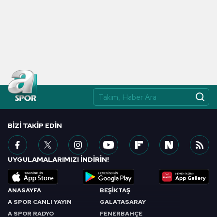
BIZI TAKIP EDIN
UYGULAMALARIMIZI İNDİRİN!
ANASAYFA
BEŞİKTAŞ
A SPOR CANLI YAYIN
GALATASARAY
A SPOR RADYO
FENERBAHÇE