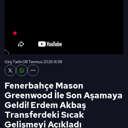
Giriş Tarihi:
08 Temmuz 2026 16:58
Fenerbahçe Mason
Greenwood İle Son Aşamaya
Geldi! Erdem Akbaş
Transferdeki Sıcak
Gelişmeyi Açıkladı