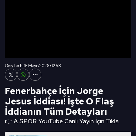
Giriş Tarihi:
16 Mayıs 2026 02:58
Fenerbahçe İçin Jorge
Jesus İddiası! İşte O Flaş
İddianın Tüm Detayları
👉 A SPOR YouTube Canlı Yayın İçin Tıkla