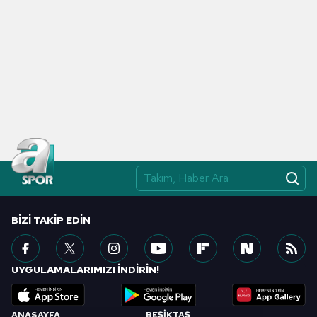
BIZI TAKIP EDIN
UYGULAMALARIMIZI İNDİRİN!
ANASAYFA
BEŞİKTAŞ