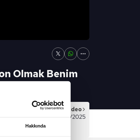
yon Olmak Benim
Sonraki Video
90+1 - FULL BÖLÜM - 17/02/2025
Hakkında