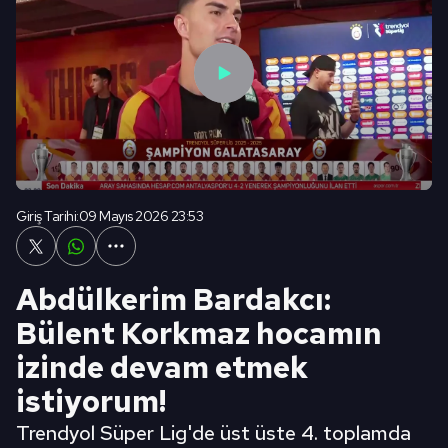
Giriş Tarihi:
09 Mayıs 2026 23:53
Abdülkerim Bardakcı:
Bülent Korkmaz hocamın
izinde devam etmek
istiyorum!
Trendyol Süper Lig'de üst üste 4. toplamda