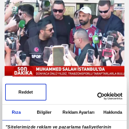
Salah'a İstanbul'da coşkulu karşılama!
Reddet
İşte o anlar
Rıza
Bilgiler
Reklam Ayarları
Hakkında
"Sitelerimizde reklam ve pazarlama faaliyetlerinin