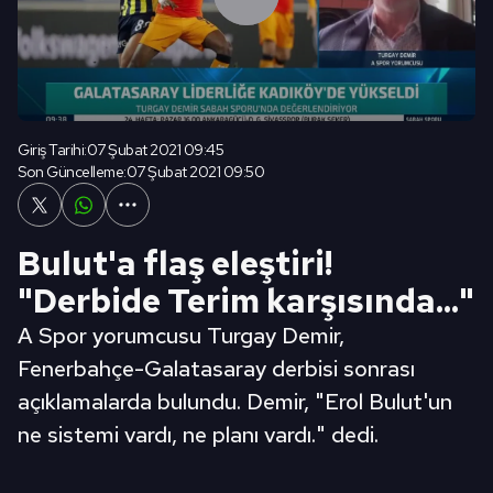
Giriş Tarihi:
07 Şubat 2021 09:45
Son Güncelleme:
07 Şubat 2021 09:50
Bulut'a flaş eleştiri!
"Derbide Terim karşısında..."
A Spor yorumcusu Turgay Demir,
Fenerbahçe-Galatasaray derbisi sonrası
açıklamalarda bulundu. Demir, "Erol Bulut'un
ne sistemi vardı, ne planı vardı." dedi.