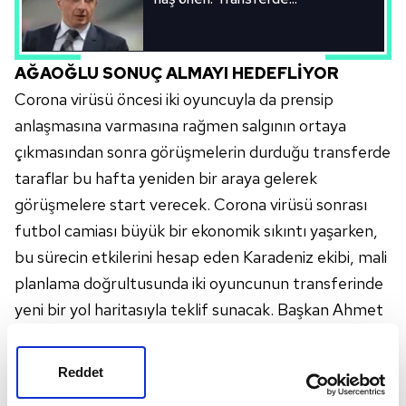
AĞAOĞLU SONUÇ ALMAYI HEDEFLİYOR
Corona virüsü öncesi iki oyuncuyla da prensip
anlaşmasına varmasına rağmen salgının ortaya
çıkmasından sonra görüşmelerin durduğu transferde
taraflar bu hafta yeniden bir araya gelerek
görüşmelere start verecek. Corona virüsü sonrası
futbol camiası büyük bir ekonomik sıkıntı yaşarken,
bu sürecin etkilerini hesap eden Karadeniz ekibi, mali
planlama doğrultusunda iki oyuncunun transferinde
yeni bir yol haritasıyla teklif sunacak. Başkan Ahmet
Ağaoğlu'nun bizzat yürüteceği görüşmelerde bordo-
mavililer sonuç almayı hedefliyor.
Reddet