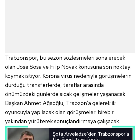
Trabzonspor, bu sezon sözleşmeleri sona erecek
olan Jose Sosa ve Filip Novak konusuna son noktayı
koymak istiyor. Korona virüs nedeniyle görüşmelerin
durduğu transferlerde, taraflar arasında
önümüzdeki günlerde sıcak gelişmeler yaşanacak.
Başkan Ahmet Ağaoğlu, Trabzon'a gelerek iki
oyuncuyla yapılacak olan görüşmeleri birebir
yakından yürüterek sonuçlandırmaya çalışacak.
Şota Arveladze'den Trabzonspor'a
flaş öneri! Transferde...