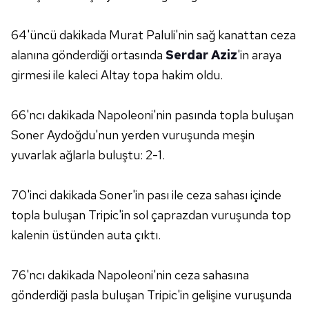
64'üncü dakikada Murat Paluli'nin sağ kanattan ceza
alanına gönderdiği ortasında
Serdar Aziz
'in araya
girmesi ile kaleci Altay topa hakim oldu.
66'ncı dakikada Napoleoni'nin pasında topla buluşan
Soner Aydoğdu'nun yerden vuruşunda meşin
yuvarlak ağlarla buluştu: 2-1.
70'inci dakikada Soner'in pası ile ceza sahası içinde
topla buluşan Tripic'in sol çaprazdan vuruşunda top
kalenin üstünden auta çıktı.
76'ncı dakikada Napoleoni'nin ceza sahasına
gönderdiği pasla buluşan Tripic'in gelişine vuruşunda