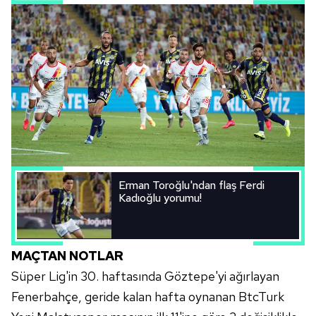
Erman Toroğlu'ndan flaş Ferdi
Kadıoğlu yorumu!
MAÇTAN NOTLAR
Süper Lig'in 30. haftasında Göztepe'yi ağırlayan
Fenerbahçe, geride kalan hafta oynanan BtcTurk