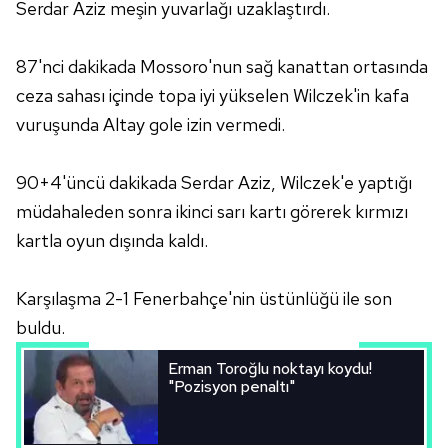
Serdar Aziz meşin yuvarlağı uzaklaştırdı.
87'nci dakikada Mossoro'nun sağ kanattan ortasında
ceza sahası içinde topa iyi yükselen Wilczek'in kafa
vuruşunda Altay gole izin vermedi.
90+4'üncü dakikada Serdar Aziz, Wilczek'e yaptığı
müdahaleden sonra ikinci sarı kartı görerek kırmızı
kartla oyun dışında kaldı.
Karşılaşma 2-1 Fenerbahçe'nin üstünlüğü ile son
buldu.
Erman Toroğlu noktayı koydu!
"Pozisyon penaltı"