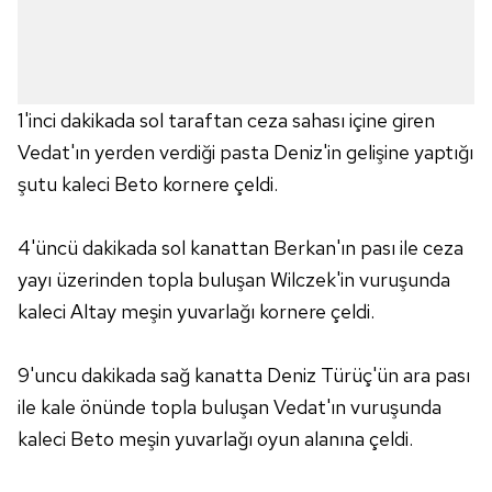
1'inci dakikada sol taraftan ceza sahası içine giren
Vedat'ın yerden verdiği pasta Deniz'in gelişine yaptığı
şutu kaleci Beto kornere çeldi.
4'üncü dakikada sol kanattan Berkan'ın pası ile ceza
yayı üzerinden topla buluşan Wilczek'in vuruşunda
kaleci Altay meşin yuvarlağı kornere çeldi.
9'uncu dakikada sağ kanatta Deniz Türüç'ün ara pası
ile kale önünde topla buluşan Vedat'ın vuruşunda
kaleci Beto meşin yuvarlağı oyun alanına çeldi.