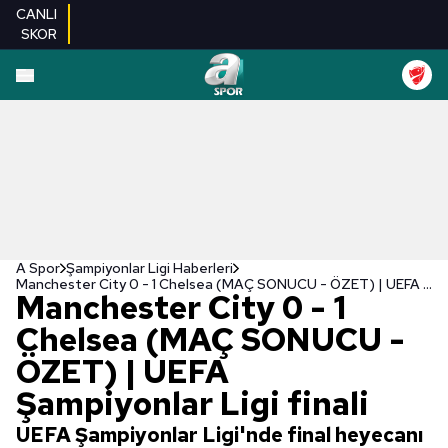
CANLI
SKOR
A Spor
Şampiyonlar Ligi Haberleri
Manchester City 0 - 1 Chelsea (MAÇ SONUCU - ÖZET) | UEFA Şampiyonlar Ligi finali
Manchester City 0 - 1
Chelsea (MAÇ SONUCU -
ÖZET) | UEFA
Şampiyonlar Ligi finali
UEFA Şampiyonlar Ligi'nde final heyecanı