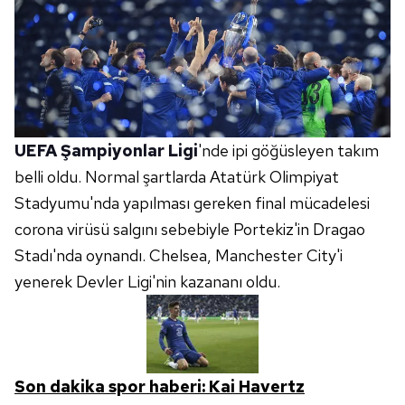
UEFA Şampiyonlar Ligi
'nde ipi göğüsleyen takım
belli oldu. Normal şartlarda Atatürk Olimpiyat
Stadyumu'nda yapılması gereken final mücadelesi
corona virüsü salgını sebebiyle Portekiz'in Dragao
Stadı'nda oynandı. Chelsea, Manchester City'i
yenerek Devler Ligi'nin kazananı oldu.
Son dakika spor haberi: Kai Havertz