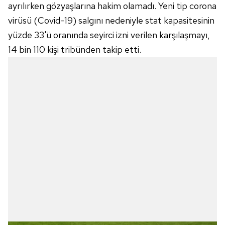
ayrılırken gözyaşlarına hakim olamadı. Yeni tip corona
virüsü (Covid-19) salgını nedeniyle stat kapasitesinin
yüzde 33'ü oranında seyirci izni verilen karşılaşmayı,
14 bin 110 kişi tribünden takip etti.