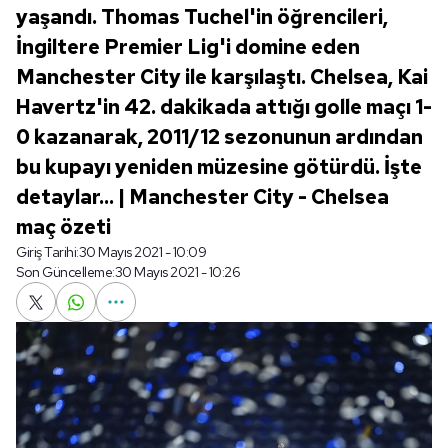
yaşandı. Thomas Tuchel'in öğrencileri,
İngiltere Premier Lig'i domine eden
Manchester City ile karşılaştı. Chelsea, Kai
Havertz'in 42. dakikada attığı golle maçı 1-
0 kazanarak, 2011/12 sezonunun ardından
bu kupayı yeniden müzesine götürdü. İşte
detaylar... | Manchester City - Chelsea
maç özeti
Giriş Tarihi:
30 Mayıs 2021 - 10:09
Son Güncelleme:
30 Mayıs 2021 - 10:26