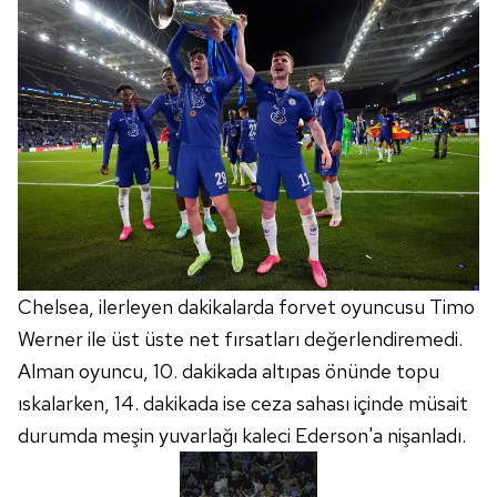
Chelsea, ilerleyen dakikalarda forvet oyuncusu Timo
Werner ile üst üste net fırsatları değerlendiremedi.
Alman oyuncu, 10. dakikada altıpas önünde topu
ıskalarken, 14. dakikada ise ceza sahası içinde müsait
durumda meşin yuvarlağı kaleci Ederson'a nişanladı.