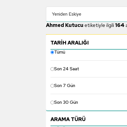
Yeniden Eskiye
Ahmed Kutucu
etiketiyle ilgili
164
a
TARİH ARALIĞI
Tümü
Son 24 Saat
Son 7 Gün
Son 30 Gün
ARAMA TÜRÜ