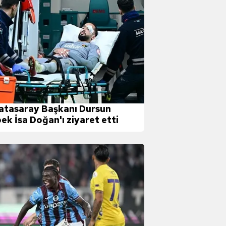
atasaray Başkanı Dursun
ek İsa Doğan'ı ziyaret etti