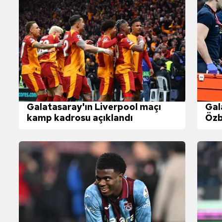
Galatasaray'ın Liverpool maçı
Gal
kamp kadrosu açıklandı
Özb