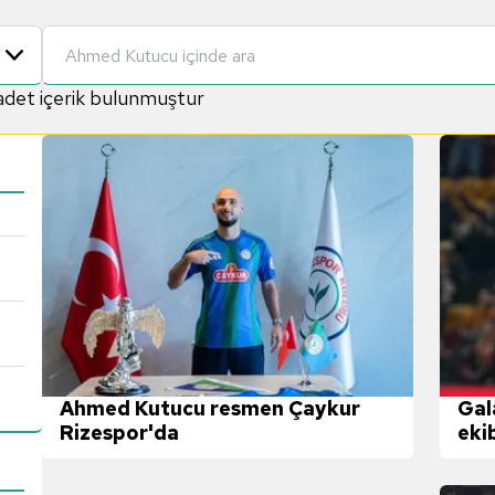
det içerik bulunmuştur
Ahmed Kutucu resmen Çaykur
Gal
Rizespor'da
eki