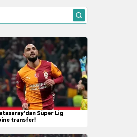
atasaray'dan Süper Lig
bine transfer!