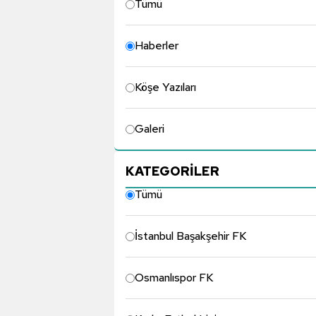
Tümü
Haberler
Köşe Yazıları
Galeri
KATEGORİLER
Tümü
İstanbul Başakşehir FK
Osmanlıspor FK