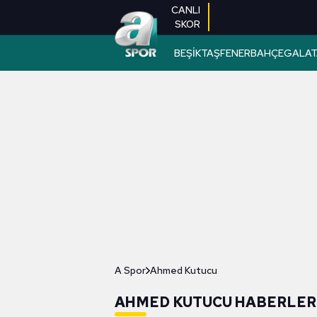
CANLI
SKOR
BEŞİKTAŞ
FENERBAHÇE
GALAT
A Spor
Ahmed Kutucu
AHMED KUTUCU HABERLER