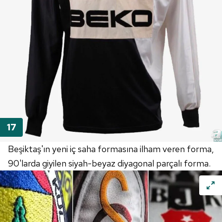
Beşiktaş'ın yeni iç saha formasına ilham veren forma,
90'larda giyilen siyah-beyaz diyagonal parçalı forma.