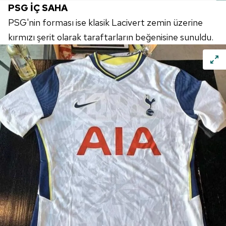
PSG İÇ SAHA
PSG'nin forması ise klasik Lacivert zemin üzerine
kırmızı şerit olarak taraftarların beğenisine sunuldu.