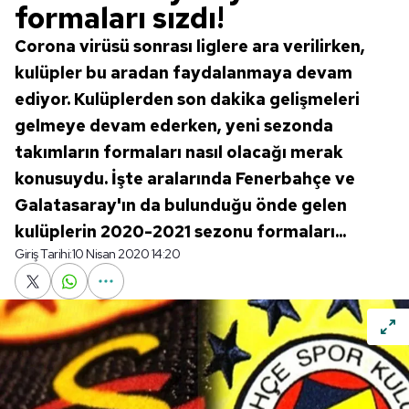
formaları sızdı!
Corona virüsü sonrası liglere ara verilirken,
kulüpler bu aradan faydalanmaya devam
ediyor. Kulüplerden son dakika gelişmeleri
gelmeye devam ederken, yeni sezonda
takımların formaları nasıl olacağı merak
konusuydu. İşte aralarında Fenerbahçe ve
Galatasaray'ın da bulunduğu önde gelen
kulüplerin 2020-2021 sezonu formaları...
Giriş Tarihi:
10 Nisan 2020 14:20