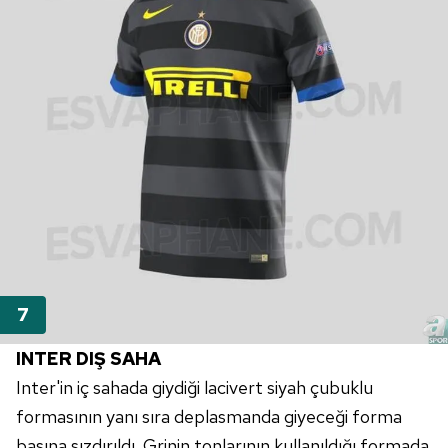
INTER DIŞ SAHA
Inter'in iç sahada giydiği lacivert siyah çubuklu
formasının yanı sıra deplasmanda giyeceği forma
basına sızdırıldı. Grinin tonlarının kullanıldığı formada