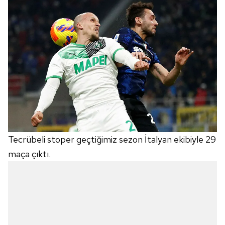
Tecrübeli stoper geçtiğimiz sezon İtalyan ekibiyle 29
maça çıktı.