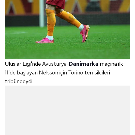
Uluslar Ligi'nde Avusturya-
Danimarka
maçına ilk
11'de başlayan Nelsson için Torino temsilcileri
tribündeydi.