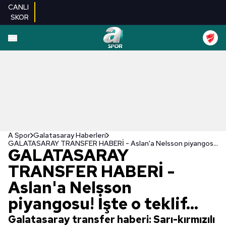
CANLI
SKOR
A Spor
Galatasaray Haberleri
GALATASARAY TRANSFER HABERİ - Aslan'a Nelsson piyangosu! İşte o teklif...
GALATASARAY
TRANSFER HABERİ -
Aslan'a Nelsson
piyangosu! İşte o teklif...
Galatasaray transfer haberi: Sarı-kırmızılı