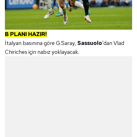
B PLANI HAZIR!
İtalyan basınına göre G.Saray,
Sassuolo
'dan Vlad
Chiriches için nabız yoklayacak.