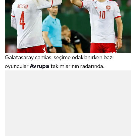
Galatasaray camiası seçime odaklanırken bazı
oyuncular
Avrupa
takımlarının radarında…