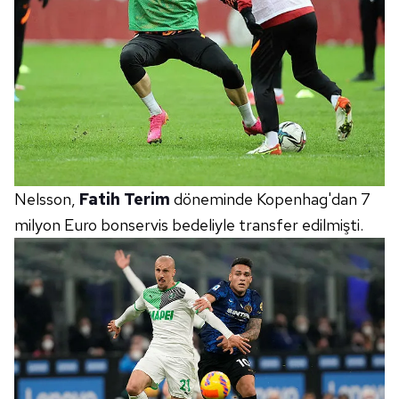
Nelsson,
Fatih Terim
döneminde Kopenhag'dan 7
milyon Euro bonservis bedeliyle transfer edilmişti.