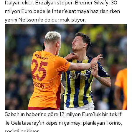
İtalyan ekibi, Brezilyalı stoperi Bremer Silva'yı 30
milyon Euro bedelle Inter'e satmaya hazırlanırken
yerini Nelsson ile doldurmak istiyor.
Sabah'ın haberine göre 12 milyon Euro'luk bir teklif
ile Galatasaray'ın kapısını çalmayı planlayan Torino,
seçimi bekliyor.