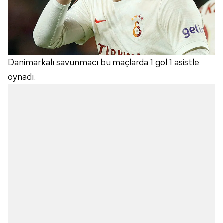
Danimarkalı savunmacı bu maçlarda 1 gol 1 asistle
oynadı.