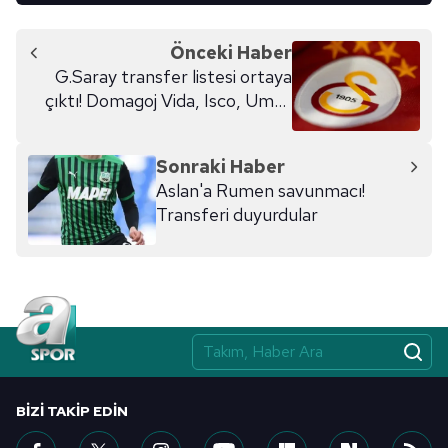
Önceki Haber
G.Saray transfer listesi ortaya
çıktı! Domagoj Vida, Isco, Umut
Bozok...
Sonraki Haber
Aslan'a Rumen savunmacı!
Transferi duyurdular
BIZI TAKIP EDIN