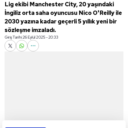
Lig ekibi Manchester City, 20 yaşındaki
İngiliz orta saha oyuncusu Nico O'Reilly ile
2030 yazına kadar geçerli 5 yıllık yeni bir
sözleşme imzaladı.
Giriş Tarihi:
26 Eylül 2025 - 20:33