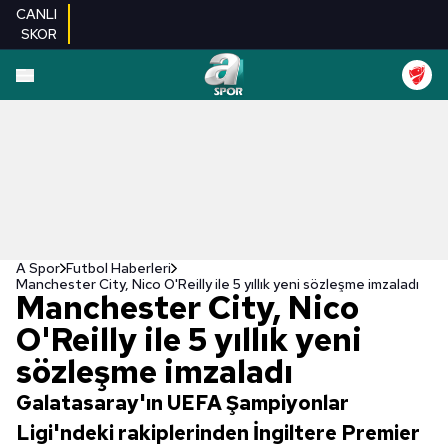
CANLI
SKOR
A Spor
Futbol Haberleri
Manchester City, Nico O'Reilly ile 5 yıllık yeni sözleşme imzaladı
Manchester City, Nico
O'Reilly ile 5 yıllık yeni
sözleşme imzaladı
Galatasaray'ın UEFA Şampiyonlar
Ligi'ndeki rakiplerinden İngiltere Premier