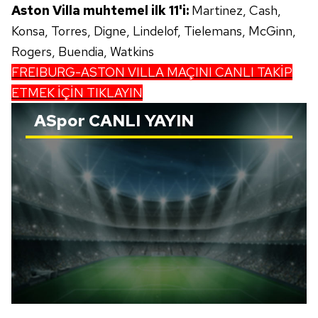
Aston Villa muhtemel ilk 11'i:
Martinez, Cash,
Konsa, Torres, Digne, Lindelof, Tielemans, McGinn,
Rogers, Buendia, Watkins
FREIBURG-ASTON VILLA MAÇINI CANLI TAKİP
ETMEK İÇİN TIKLAYIN
ASpor
CANLI YAYIN