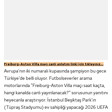
Freiburg-Aston Villa maçı canlı anlatım linki için tıklayınız...
Avrupa'nın iki numaralı kupasında şampiyon bu gece
Türkiye'de belli oluyor. Futbolseverler arama
motorlarında "Freiburg-Aston Villa maçı saat kaçta,
hangi kanalda canlı yayınlanacak?" sorusunun yanıtını
heyecanla araştırıyor. İstanbul Beşiktaş Park'ın
(Tüpraş Stadyumu) ev sahipliği yapacağı 2026 UEFA