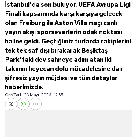
İstanbul'da son buluyor. UEFA Avrupa Ligi
Finali kapsamında karşı karşıya gelecek
olan Freiburg ile Aston Villa maçı canlı
yayın akışı sporseverlerin odak noktası
haline geldi. Geçtiğimiz turlarda rakiplerini
tek tek saf dışı bırakarak Beşiktaş
Park'taki dev sahneye adım atan iki
takımın heyecan dolu mücadelesine dair
şifresiz yayın müjdesi ve tüm detaylar
haberimizde.
Giriş Tarihi:
20 Mayıs 2026 - 12:35