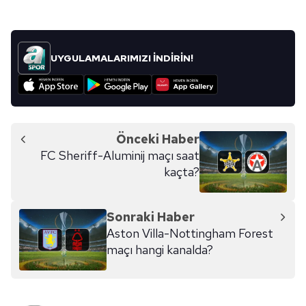
UYGULAMALARIMIZI İNDİRİN!
Önceki Haber
FC Sheriff-Aluminij maçı saat
kaçta?
Sonraki Haber
Aston Villa-Nottingham Forest
maçı hangi kanalda?