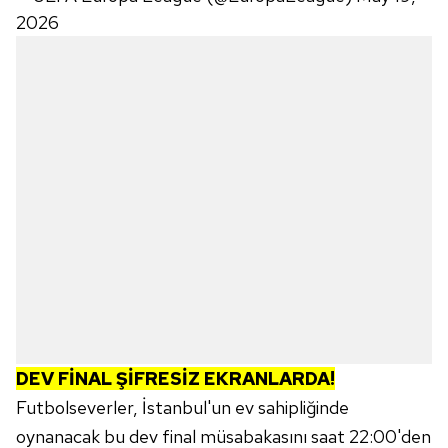
2026
DEV FİNAL ŞİFRESİZ EKRANLARDA!
Futbolseverler, İstanbul'un ev sahipliğinde
oynanacak bu dev final müsabakasını saat 22:00'den