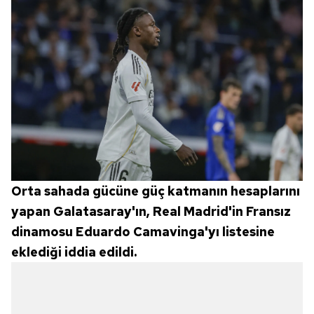
Orta sahada gücüne güç katmanın hesaplarını
yapan Galatasaray'ın, Real Madrid'in Fransız
dinamosu Eduardo Camavinga'yı listesine
eklediği iddia edildi.