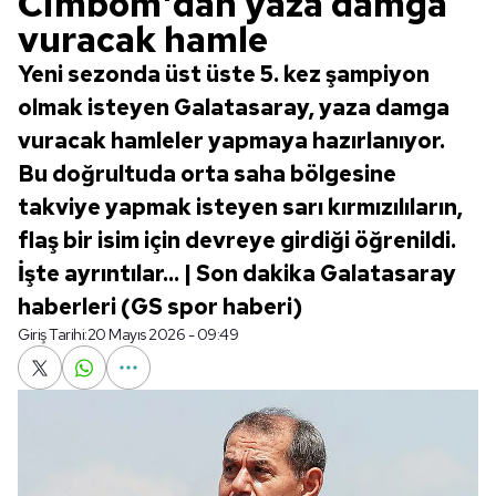
Cimbom'dan yaza damga
vuracak hamle
Yeni sezonda üst üste 5. kez şampiyon
olmak isteyen Galatasaray, yaza damga
vuracak hamleler yapmaya hazırlanıyor.
Bu doğrultuda orta saha bölgesine
takviye yapmak isteyen sarı kırmızılıların,
flaş bir isim için devreye girdiği öğrenildi.
İşte ayrıntılar... | Son dakika Galatasaray
haberleri (GS spor haberi)
Giriş Tarihi:
20 Mayıs 2026 - 09:49