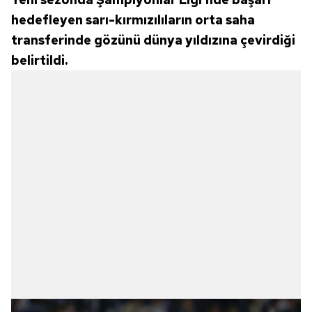
hedefleyen sarı-kırmızılıların orta saha
transferinde gözünü dünya yıldızına çevirdiği
belirtildi.