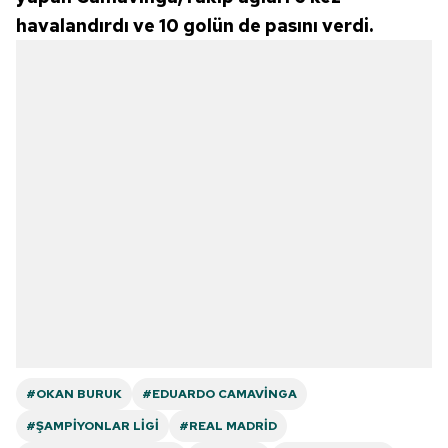
havalandırdı ve 10 golün de pasını verdi.
#OKAN BURUK
#EDUARDO CAMAVINGA
#ŞAMPIYONLAR LIGI
#REAL MADRID