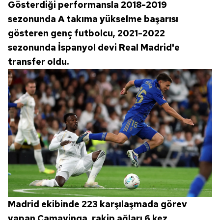
Gösterdiği performansla 2018-2019
sezonunda A takıma yükselme başarısı
gösteren genç futbolcu, 2021-2022
sezonunda İspanyol devi Real Madrid'e
transfer oldu.
Madrid ekibinde 223 karşılaşmada görev
yapan Camavinga, rakip ağları 6 kez