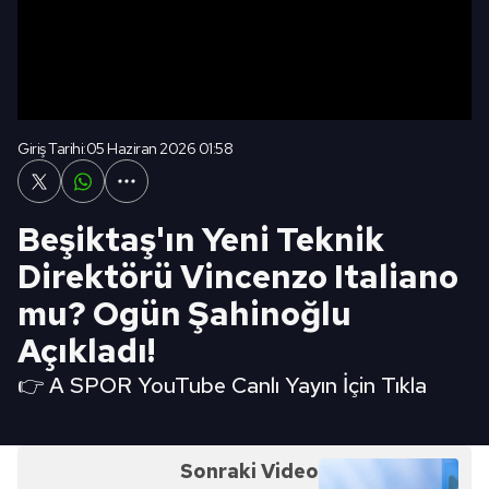
Giriş Tarihi:
05 Haziran 2026 01:58
Beşiktaş'ın Yeni Teknik
Direktörü Vincenzo Italiano
mu? Ogün Şahinoğlu
Açıkladı!
👉 A SPOR YouTube Canlı Yayın İçin Tıkla
Sonraki Video