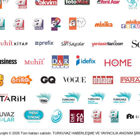
yright © 2026 Tüm hakları saklıdır. TURKUVAZ HABERLEŞME VE YAYINCILIK ANONİM ŞİR