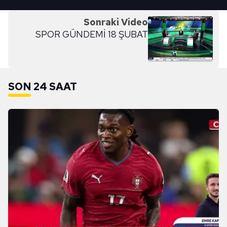
Sonraki Video
SPOR GÜNDEMİ 18 ŞUBAT
SON 24 SAAT