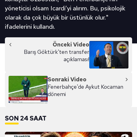
yöneticisi olsam Icardi’yi alırım. Bu, psikolojik
olarak da çok büyük bir üstünlük olur."
ifadelerini kullandı.
Önceki Video
Barış Göktürk'ten transfer
açıklaması!
Sonraki Video
Fenerbahçe'de Aykut Kocaman
dönemi
SON 24 SAAT