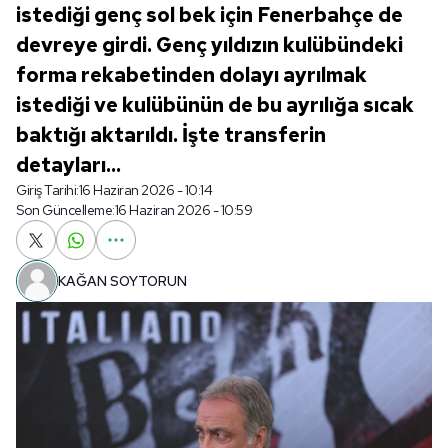
istediği genç sol bek için Fenerbahçe de
devreye girdi. Genç yıldızın kulübündeki
forma rekabetinden dolayı ayrılmak
istediği ve kulübünün de bu ayrılığa sıcak
baktığı aktarıldı. İşte transferin
detayları...
Giriş Tarihi:
16 Haziran 2026 - 10:14
Son Güncelleme:
16 Haziran 2026 - 10:59
KAĞAN SOYTORUN