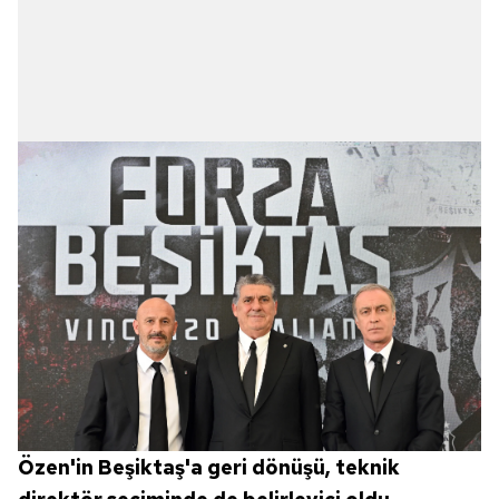
Özen'in Beşiktaş'a geri dönüşü, teknik