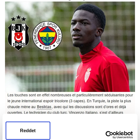
Reddet
FENERBAHÇE DE ONU İSTİYOR