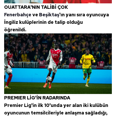
OUATTARA'NIN TALİBİ ÇOK
Fenerbahçe
ve
Beşiktaş
'ın yanı sıra oyuncuya
İngiliz kulüplerinin de talip olduğu
öğrenildi.
PREMIER LİG'İN RADARINDA
Premier Lig'in ilk 10'unda yer alan iki kulübün
oyuncunun temsilcileriyle anlaşma sağladığı,