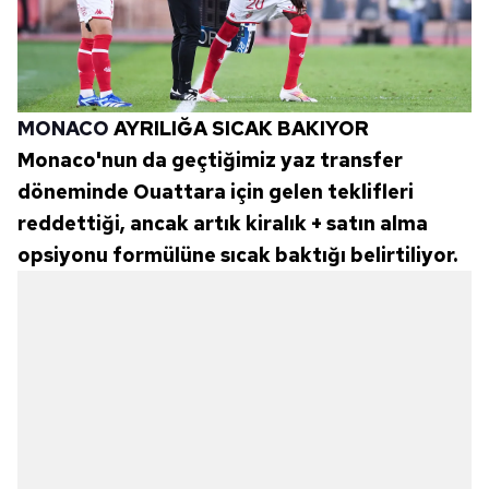
MONACO
AYRILIĞA SICAK BAKIYOR
Monaco'nun da geçtiğimiz yaz transfer
döneminde Ouattara için gelen teklifleri
reddettiği, ancak artık kiralık + satın alma
opsiyonu formülüne sıcak baktığı belirtiliyor.