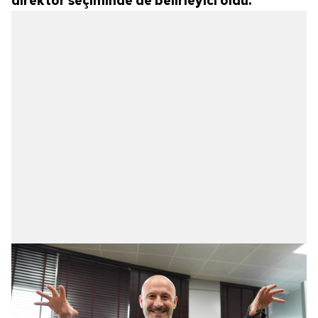
direktör seçiminde de belirleyici oldu.