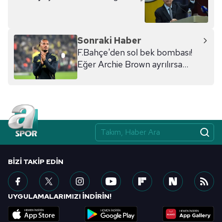
Sonraki Haber
F.Bahçe'den sol bek bombası!
Eğer Archie Brown ayrılırsa...
BIZI TAKIP EDIN
UYGULAMALARIMIZI İNDİRİN!