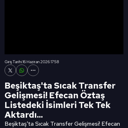
Giriş Tarihi:
16 Haziran 2026 17:58
Beşiktaş'ta Sıcak Transfer
Gelişmesi! Efecan Öztaş
Listedeki İsimleri Tek Tek
Aktardı...
Beşiktaş'ta Sıcak Transfer Gelişmesi! Efecan