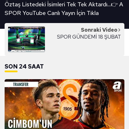
Öztaş Listedeki İsimleri Tek Tek Aktardı...👉 A
SPOR YouTube Canlı Yayın İçin Tıkla
Sonraki Video
SPOR GÜNDEMİ 18 ŞUBAT
SON 24 SAAT