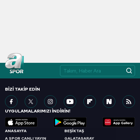
BIZI TAKIP EDIN
UYGULAMALARIMIZI İNDİRİN!
ANASAYFA
BEŞİKTAŞ
A SPOR CANLI YAYIN
GALATASARAY