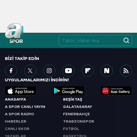
BIZI TAKIP EDIN
UYGULAMALARIMIZI İNDİRİN!
ANASAYFA
BEŞİKTAŞ
A SPOR CANLI YAYIN
GALATASARAY
A SPOR RADYO
FENERBAHÇE
HABERLER
TRABZONSPOR
CANLI SKOR
FUTBOL
YAZARLAR
BASKETBOL