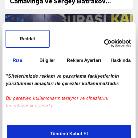
Camavinga Ve Sergey Batrakov
Hamlesi!
Reddet
Rıza
Bilgiler
Reklam Ayarları
Hakkında
"Sitelerimizde reklam ve pazarlama faaliyetlerinin
yürütülmesi amaçları ile çerezler kullanılmaktadır.
Bu çerezler, kullanıcıların tarayıcı ve cihazlarını
tanımlayarak çalışırlar.
Jayden Oosterwolde'den sakatlığı için
yanıt!
Bu çerezlere izin vermeniz halinde sizlere özel
kişiselleştirilmiş reklamlar sunabilir, sayfalarımızda sizlere
Tümünü Kabul Et
daha iyi reklam deneyimi yaşatabiliriz. Bunu yaparken