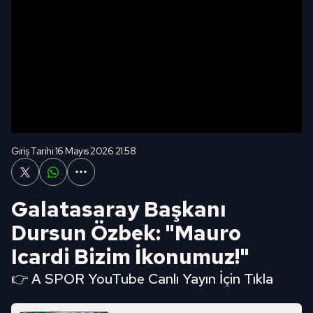
Giriş Tarihi:
16 Mayıs 2026 21:58
Galatasaray Başkanı
Dursun Özbek: "Mauro
Icardi Bizim İkonumuz!"
👉 A SPOR YouTube Canlı Yayın İçin Tıkla