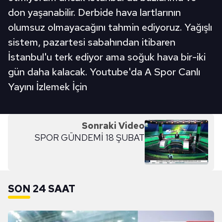
don yaşanabilir. Derbide hava lartlarının
olumsuz olmayacağını tahmin ediyoruz. Yağışlı
sistem, pazartesi sabahından itibaren
İstanbul'u terk ediyor ama soğuk hava bir-iki
gün daha kalacak. Youtube'da A Spor Canlı
Yayını İzlemek İçin
Sonraki Video
SPOR GÜNDEMİ 18 ŞUBAT
SON 24 SAAT