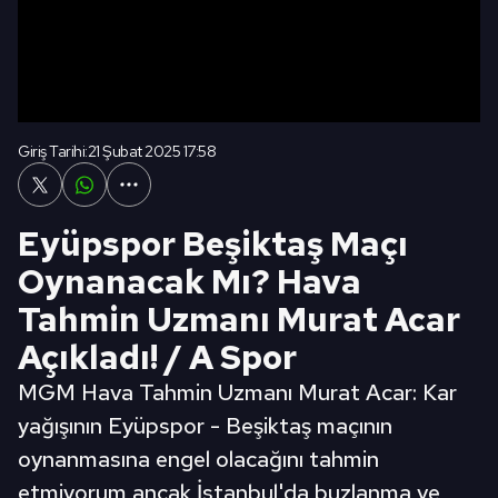
Giriş Tarihi:
21 Şubat 2025 17:58
Eyüpspor Beşiktaş Maçı
Oynanacak Mı? Hava
Tahmin Uzmanı Murat Acar
Açıkladı! / A Spor
MGM Hava Tahmin Uzmanı Murat Acar: Kar
yağışının Eyüpspor - Beşiktaş maçının
oynanmasına engel olacağını tahmin
etmiyorum ancak İstanbul'da buzlanma ve