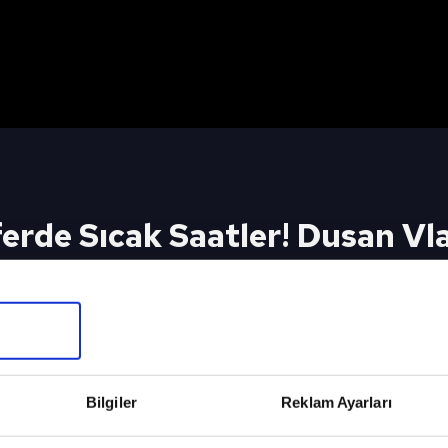
erde Sıcak Saatler! Dusan Vla
 Canlı Yayında Açıkladı 👉 A SPOR YouTube Canlı Y
Bilgiler
Reklam Ayarları