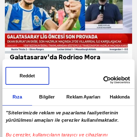
Galatasaray'da Rodrigo Mora
gelişmesi! Canlı yayında açıkladı
Reddet
Rıza
Bilgiler
Reklam Ayarları
Hakkında
"Sitelerimizde reklam ve pazarlama faaliyetlerinin
yürütülmesi amaçları ile çerezler kullanılmaktadır.
Bu çerezler, kullanıcıların tarayıcı ve cihazlarını