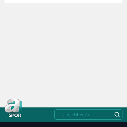
Alacak"