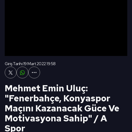
Giriş Tarihi:
19 Mart 2022 19:58
Mehmet Emin Uluç:
"Fenerbahçe, Konyaspor
Maçını Kazanacak Güce Ve
Motivasyona Sahip" / A
Spor