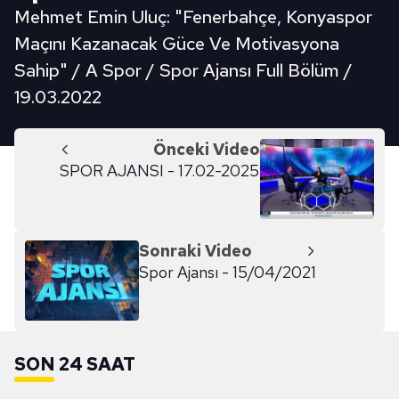
Mehmet Emin Uluç: "Fenerbahçe, Konyaspor
Maçını Kazanacak Güce Ve Motivasyona
Sahip" / A Spor / Spor Ajansı Full Bölüm /
19.03.2022
Önceki Video
SPOR AJANSI - 17.02-2025
Sonraki Video
Spor Ajansı - 15/04/2021
SON 24 SAAT