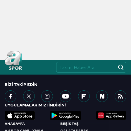
BIZI TAKIP EDIN
UYGULAMALARIMIZI İNDİRİN!
ANASAYFA
BEŞİKTAŞ
A SPOR CANLI YAYIN
GALATASARAY