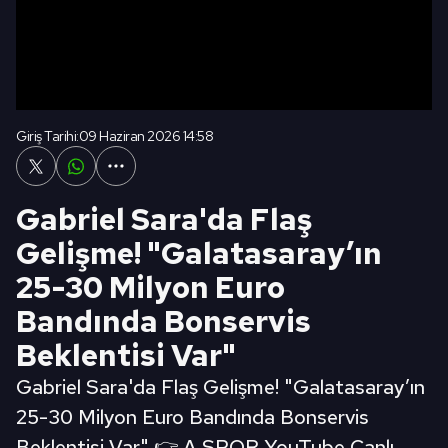
Giriş Tarihi:
09 Haziran 2026 14:58
Gabriel Sara'da Flaş
Gelişme! "Galatasaray’ın
25-30 Milyon Euro
Bandında Bonservis
Beklentisi Var"
Gabriel Sara'da Flaş Gelişme! "Galatasaray’ın
25-30 Milyon Euro Bandında Bonservis
Beklentisi Var" 👉 A SPOR YouTube Canlı