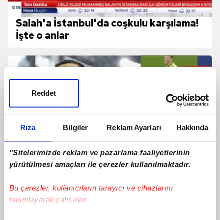
Salah'a İstanbul'da coşkulu karşılama!
İşte o anlar
Reddet
Rıza
Bilgiler
Reklam Ayarları
Hakkında
"Sitelerimizde reklam ve pazarlama faaliyetlerinin
yürütülmesi amaçları ile çerezler kullanılmaktadır.
Bu çerezler, kullanıcıların tarayıcı ve cihazlarını
tanımlayarak çalışırlar.
Ertuğrul Doğan'dan Mohamed Salah
transferi sonrası ilk açıklamalar!