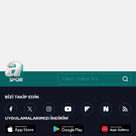
BIZI TAKIP EDIN
UYGULAMALARIMIZI İNDİRİN!