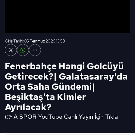
Giriş Tarihi:
05 Temmuz 2026 13:58
Fenerbahçe Hangi Golcüyü
Getirecek?| Galatasaray'da
Orta Saha Gündemi|
Beşiktaş'ta Kimler
Ayrılacak?
👉 A SPOR YouTube Canlı Yayın İçin Tıkla