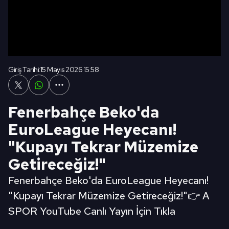
Giriş Tarihi:
15 Mayıs 2026 15:58
Fenerbahçe Beko'da
EuroLeague Heyecanı!
"Kupayı Tekrar Müzemize
Getireceğiz!"
Fenerbahçe Beko'da EuroLeague Heyecanı!
"Kupayı Tekrar Müzemize Getireceğiz!"👉 A
SPOR YouTube Canlı Yayın İçin Tıkla