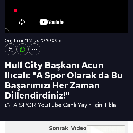
Giriş Tarihi:
24 Mayıs 2026 00:58
Hull City Başkanı Acun
Ilıcalı: "A Spor Olarak da Bu
Başarımızı Her Zaman
Dillendirdiniz!"
👉 A SPOR YouTube Canlı Yayın İçin Tıkla
Sonraki Video