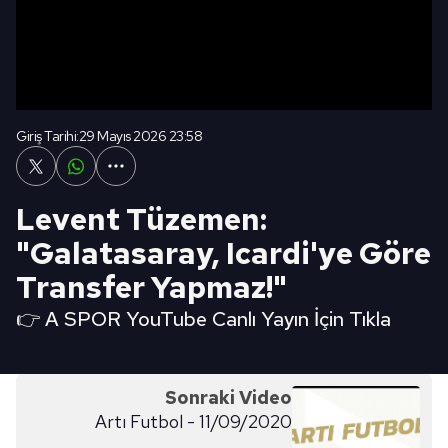
Giriş Tarihi:
29 Mayıs 2026 23:58
Levent Tüzemen:
"Galatasaray, Icardi'ye Göre
Transfer Yapmaz!"
👉 A SPOR YouTube Canlı Yayın İçin Tıkla
Sonraki Video
Artı Futbol - 11/09/2020