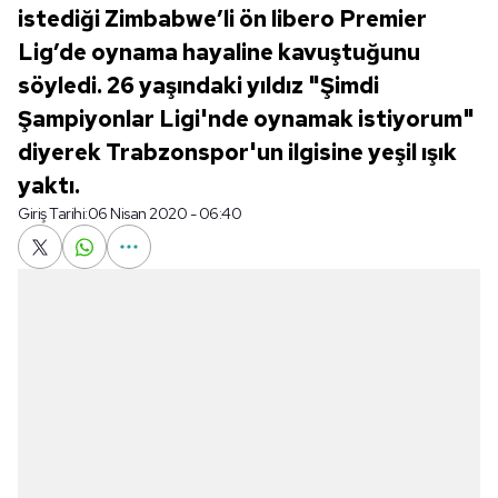
istediği Zimbabwe’li ön libero Premier
Lig’de oynama hayaline kavuştuğunu
söyledi. 26 yaşındaki yıldız "Şimdi
Şampiyonlar Ligi'nde oynamak istiyorum"
diyerek Trabzonspor'un ilgisine yeşil ışık
yaktı.
Giriş Tarihi:
06 Nisan 2020 - 06:40