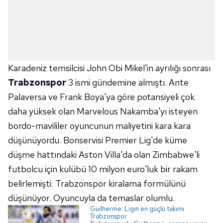
Karadeniz temsilcisi John Obi Mikel'in ayrılığı sonrası
Trabzonspor
3 ismi gündemine almıştı. Ante
Palaversa ve Frank Boya'ya göre potansiyeli çok
daha yüksek olan Marvelous Nakamba'yı isteyen
bordo-mavililer oyuncunun maliyetini kara kara
düşünüyordu. Bonservisi Premier Lig'de küme
düşme hattındaki Aston Villa'da olan Zimbabwe'li
futbolcu için kulübü 10 milyon euro'luk bir rakam
belirlemişti. Trabzonspor kiralama formülünü
düşünüyor. Oyuncuyla da temaslar olumlu.
Guilherme: Ligin en güçlü takımı
Trabzonspor