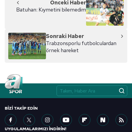
Önceki Haber
Batuhan: Kıymetini bilemedim
Sonraki Haber
Trabzonsporlu futbolculardan
örnek hareket
BIZI TAKIP EDIN
UYGULAMALARIMIZI İNDİRİN!