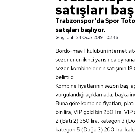
satışları baş
Trabzonspor'da Spor Toto Sü
satışları başlıyor.
Giriş Tarihi:
24 Ocak 2019 - 03:46
Bordo-mavili kulübün internet si
sezonunun ikinci yarısında oynan
sezon kombinelerinin satışının 1
belirtildi.
Kombine fiyatlarının sezon başı aç
vurgulandığı açıklamada, başka ind
Buna göre kombine fiyatları, plati
bin lira, VIP gold bin 250 lira, VIP s
2 (Batı 2) 350 lira, kategori 3 (Do
kategori 5 (Doğu 3) 200 lira, kale a