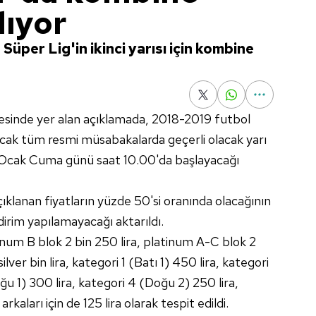
lıyor
per Lig'in ikinci yarısı için kombine
tesinde yer alan açıklamada, 2018-2019 futbol
acak tüm resmi müsabakalarda geçerli olacak yarı
8 Ocak Cuma günü saat 10.00'da başlayacağı
ıklanan fiyatların yüzde 50'si oranında olacağının
irim yapılamayacağı aktarıldı.
num B blok​ 2 bin 250 lira, platinum A-C blok 2
ilver ​bin lira, kategori 1 (Batı 1) 450 lira, kategori
ğu 1) 300 lira, kategori 4 (Doğu 2) 250 lira,
rkaları için de 125 lira olarak tespit edildi.