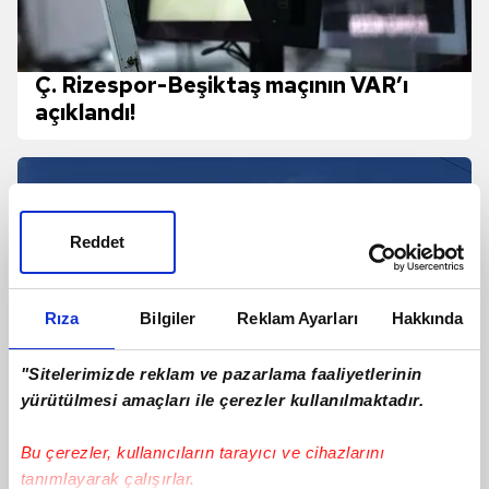
Ç. Rizespor-Beşiktaş maçının VAR’ı
açıklandı!
Reddet
Rıza
Bilgiler
Reklam Ayarları
Hakkında
"Sitelerimizde reklam ve pazarlama faaliyetlerinin
yürütülmesi amaçları ile çerezler kullanılmaktadır.
Bu çerezler, kullanıcıların tarayıcı ve cihazlarını
tanımlayarak çalışırlar.