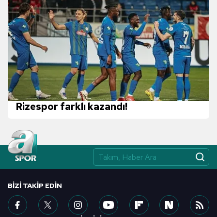
Rizespor farklı kazandı!
BIZI TAKIP EDIN