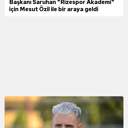
Başkanı Saruhan "Rizespor Akademi"
için Mesut Özil ile bir araya geldi