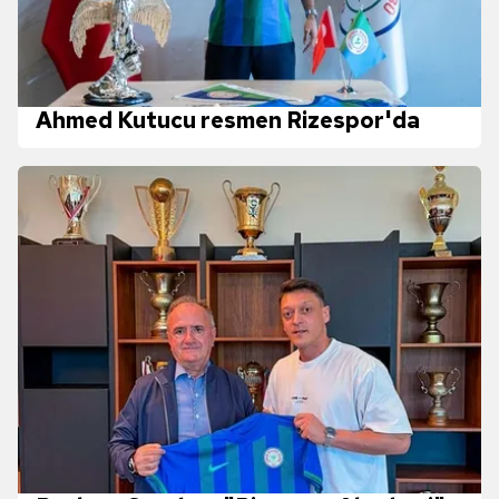
Ahmed Kutucu resmen Rizespor'da