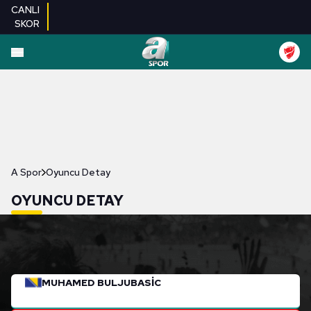
CANLI
SKOR
A Spor
Oyuncu Detay
OYUNCU DETAY
MUHAMED BULJUBASIC