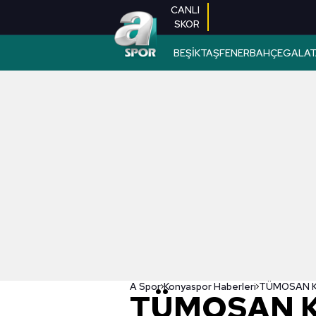
CANLI
SKOR
BEŞİKTAŞ
FENERBAHÇE
GALAT
A Spor
Konyaspor Haberleri
TÜMOSAN K