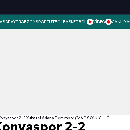
ASARAY
TRABZONSPOR
FUTBOL
BASKETBOL
VİDEO
CANLI YA
TÜMOSAN Konyaspor 2-2 Yukatel Adana Demirspor (MAÇ SONUCU-ÖZET) Gol düellosunda kazanan yok!
onyaspor 2-2