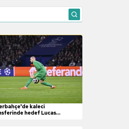
erbahçe'de kaleci
nsferinde hedef Lucas
valier!