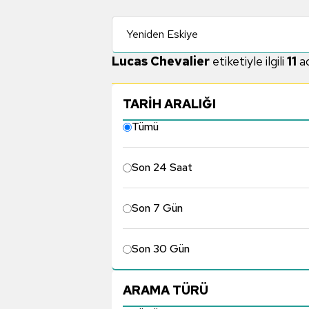
Yeniden Eskiye
Lucas Chevalier
etiketiyle ilgili
11
ad
TARİH ARALIĞI
Tümü
Son 24 Saat
Son 7 Gün
Son 30 Gün
ARAMA TÜRÜ