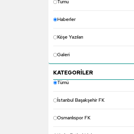
Tümü
Haberler
Köşe Yazıları
Galeri
KATEGORİLER
Tümü
İstanbul Başakşehir FK
Osmanlıspor FK