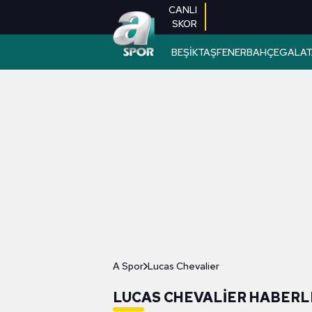
CANLI
SKOR
BEŞİKTAŞ
FENERBAHÇE
GALAT
A Spor
Lucas Chevalier
LUCAS CHEVALIER HABERL