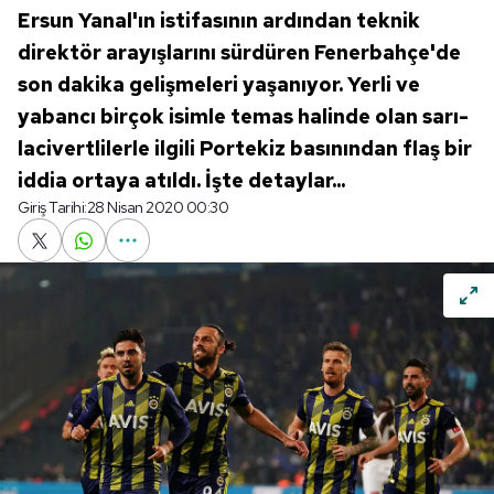
Ersun Yanal'ın istifasının ardından teknik
direktör arayışlarını sürdüren Fenerbahçe'de
son dakika gelişmeleri yaşanıyor. Yerli ve
yabancı birçok isimle temas halinde olan sarı-
lacivertlilerle ilgili Portekiz basınından flaş bir
iddia ortaya atıldı. İşte detaylar...
Giriş Tarihi:
28 Nisan 2020 00:30