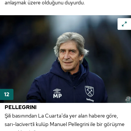
anlaşmak üzere olduğunu duyurdu.
PELLEGRINI
Şili
basınından La
Cuarta'da
yer alan habere göre,
sarı-lacivertli kulüp
Manuel
Pellegrini
ile bir görüşme