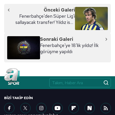
Önceki Galeri
Fenerbahçe'den Süper Lig'i
sallayacak transfer! Yıldız ismi
Lugano bitirecek
Sonraki Galeri
Fenerbahçe'ye 18'lik yıldız! İlk
görüşme yapıldı
BIZI TAKIP EDIN