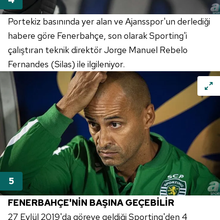
Portekiz basınında yer alan ve Ajansspor'un derlediği
habere göre Fenerbahçe, son olarak Sporting'i
çalıştıran teknik direktör Jorge Manuel Rebelo
Fernandes (Silas) ile ilgileniyor.
FENERBAHÇE'NİN BAŞINA GEÇEBİLİR
27 Eylül 2019'da göreve geldiği Sporting'den 4