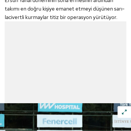
Ersun Yanal döneminin sona ermesinin ardından
takımı en doğru kişiye emanet etmeyi düşünen sarı-
lacivertli kurmaylar titiz bir operasyon yürütüyor.