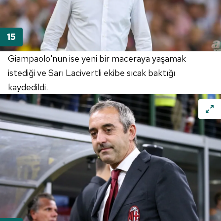
Giampaolo'nun
ise yeni bir maceraya yaşamak
istediği ve Sarı Lacivertli ekibe sıcak baktığı
kaydedildi.