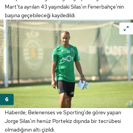
Mart'ta ayrılan 43 yaşındaki Silas'ın Fenerbahçe'nin
başına geçebileceği kaydedildi.
Haberde;
Belenenses
ve
Sporting'de
görev yapan
Jorge
Silas'ın
henüz Portekiz dışında bir tecrübesi
olmadığının altı çizildi.