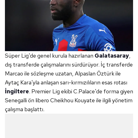
Süper Lig'de genel kurula hazırlanan
Galatasaray
,
dış transferde çalışmalarını sürdürüyor. İç transferde
Marcao ile sözleşme uzatan, Alpaslan Öztürk ile
Aytaç Kara'yla anlaşan sarı-kırmızılıların esas rotası
İngiltere
. Premier Lig ekibi C.Palace'de forma giyen
Senegalli ön libero Cheikhou Kouyate ile ilgili yönetim
çalışma başlattı.