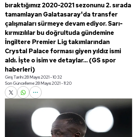
bıraktığımız 2020-2021 sezonunu 2. sırada
tamamlayan Galatasaray'da transfer
çalışmaları sürmeye devam ediyor. Sarı-
kırmızılılar bu doğrultuda gündemine
İngiltere Premier Lig takımlarından
Crystal Palace forması giyen yıldız ismi
aldı. İşte o isim ve detaylar... (GS spor
haberleri)
Giriş Tarihi:
28 Mayıs 2021 - 10:32
Son Güncelleme:
28 Mayıs 2021 - 11:20