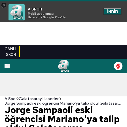
×
A SPOR
İNDİR
Mobil uygulaması
Ücretsiz - Google Play'de
CANLI
SKOR
A Spor
Galatasaray Haberleri
Jorge Sampaoli eski öğrencisi Mariano'ya talip oldu! Galatasaray...
Jorge Sampaoli eski
öğrencisi Mariano'ya talip