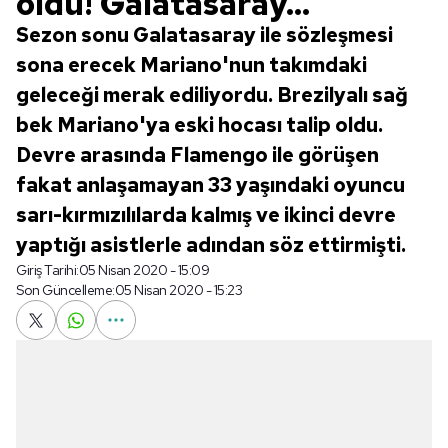
oldu! Galatasaray...
Sezon sonu Galatasaray ile sözleşmesi
sona erecek Mariano'nun takımdaki
geleceği merak ediliyordu. Brezilyalı sağ
bek Mariano'ya eski hocası talip oldu.
Devre arasında Flamengo ile görüşen
fakat anlaşamayan 33 yaşındaki oyuncu
sarı-kırmızılılarda kalmış ve ikinci devre
yaptığı asistlerle adından söz ettirmişti.
Giriş Tarihi:
05 Nisan 2020 - 15:09
Son Güncelleme:
05 Nisan 2020 - 15:23