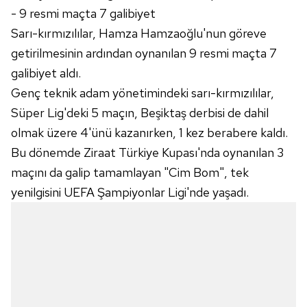
- 9 resmi maçta 7 galibiyet
Sarı-kırmızılılar, Hamza Hamzaoğlu'nun göreve
getirilmesinin ardından oynanılan 9 resmi maçta 7
galibiyet aldı.
Genç teknik adam yönetimindeki sarı-kırmızılılar,
Süper Lig'deki 5 maçın, Beşiktaş derbisi de dahil
olmak üzere 4'ünü kazanırken, 1 kez berabere kaldı.
Bu dönemde Ziraat Türkiye Kupası'nda oynanılan 3
maçını da galip tamamlayan "Cim Bom", tek
yenilgisini UEFA Şampiyonlar Ligi'nde yaşadı.