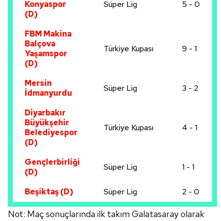
Konyaspor
Süper Lig
5 - 0
(D)
FBM Makina
Balçova
Türkiye Kupası
9 - 1
Yaşamspor
(D)
Mersin
Süper Lig
3 - 2
İdmanyurdu
Diyarbakır
Büyükşehir
Türkiye Kupası
4 - 1
Belediyespor
(D)
Gençlerbirliği
Süper Lig
1 - 1
(D)
Beşiktaş (D)
Süper Lig
2 - 0
Not: Maç sonuçlarında ilk takım Galatasaray olarak