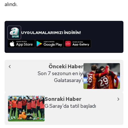
alındı.
UYGULAMALARIMIZI İNDİRİN!
Önceki Haber
Son 7 sezonun en iyi
Galatasaray'ı
Sonraki Haber
G.Saray'da tatil başladı