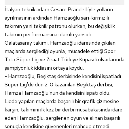
İtalyan teknik adam Cesare Prandelli'yle yolların
ayrılmasının ardından Hamzaoğlu sarı-kırmızılı
takımın yeni teknik patronu olurken, bu değişiklik
takımın performansına olumlu yansıdı.
Galatasaray takımı, Hamzaoğlu idaresinde çıkılan
maçlarda sergilediği oyunla, mücadele ettiği Spor
Toto Süper Lig ve Ziraat Türkiye Kupası kulvarlarında
şampiyonluk iddiasını ortaya koydu.
- Hamzaoğlu, Beşiktaş derbisinde kendisini ispatladı
Süper Lig'de dün 2-0 kazanılan Beşiktaş derbisi,
Hamza Hamzaoğlu'nun da kendisini ispatı oldu.
Ligde yapılan maçlarda başarılı bir grafik çizmesine
karşın, takımını ilk kez bir derbi müsabakasında idare
eden Hamzaoğlu, sergilenen oyun ve alınan başarılı
sonuçla kendisine güvenenleri mahcup etmedi.