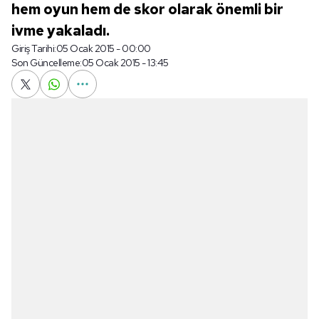
hem oyun hem de skor olarak önemli bir
ivme yakaladı.
Giriş Tarihi:
05 Ocak 2015 - 00:00
Son Güncelleme:
05 Ocak 2015 - 13:45