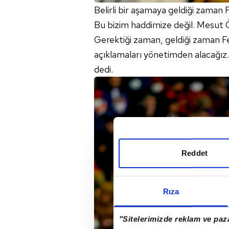
Belirli bir aşamaya geldiği zaman
Bu bizim haddimize değil. Mesut 
Gerektiği zaman, geldiği zaman F
açıklamaları yönetimden alacağız.
dedi.
Reddet
Rıza
"Sitelerimizde reklam ve paza