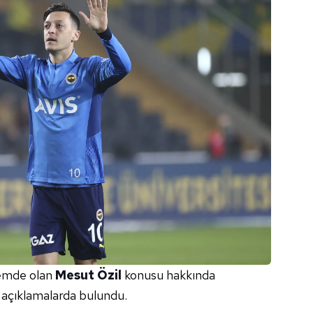
demde olan
Mesut Özil
konusu hakkında
açıklamalarda bulundu.