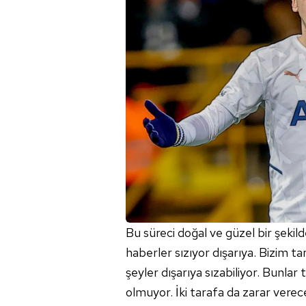
mevzuata uygun olarak kullanılan
Bu süreci doğal ve güzel bir şekil
haberler sızıyor dışarıya. Bizim
şeyler dışarıya sızabiliyor. Bunlar 
olmuyor. İki tarafa da zarar vere