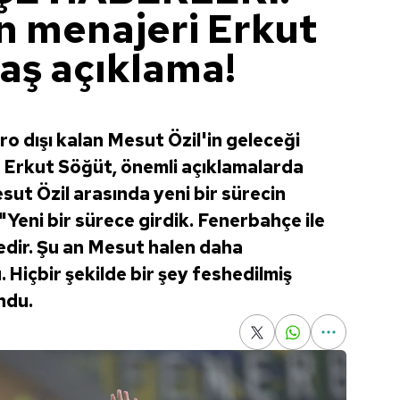
in menajeri Erkut
aş açıklama!
o dışı kalan Mesut Özil'in geleceği
 Erkut Söğüt, önemli açıklamalarda
ut Özil arasında yeni bir sürecin
"Yeni bir sürece girdik. Fenerbahçe ile
ir. Şu an Mesut halen daha
Hiçbir şekilde bir şey feshedilmiş
ndu.