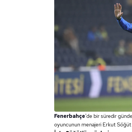
Fenerbahçe
'de bir süredir gün
oyuncunun menajeri Erkut Söğüt 