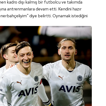
en kadro dışı kalmış bir futbolcu ve takımda
ına antrenmanlara devam etti. Kendini hazır
nerbahçeliyim" diye belirtti. Oynamak istediğini