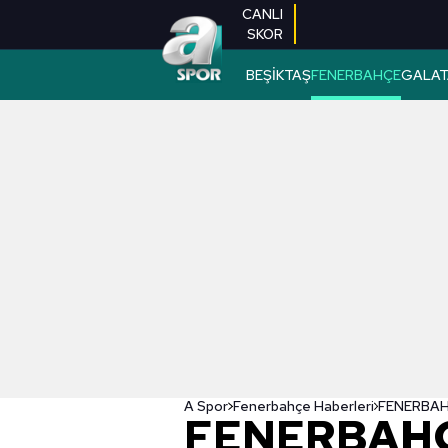
CANLI
SKOR
BEŞİKTAŞ
FENERBAHÇE
GALAT
A Spor
Fenerbahçe Haberleri
FENERBAHÇ