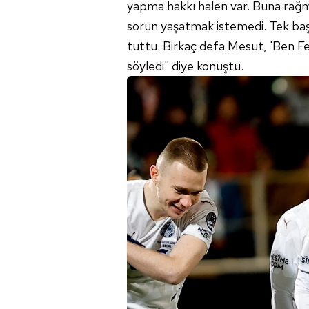
yapma hakkı halen var. Buna rağm
sorun yaşatmak istemedi. Tek baş
tuttu. Birkaç defa Mesut, 'Ben Fe
söyledi" diye konuştu.