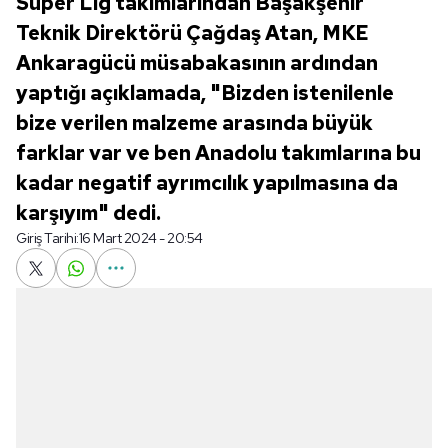
Süper Lig takımlarından Başakşehir
Teknik Direktörü Çağdaş Atan, MKE
Ankaragücü müsabakasının ardından
yaptığı açıklamada, "Bizden istenilenle
bize verilen malzeme arasında büyük
farklar var ve ben Anadolu takımlarına bu
kadar negatif ayrımcılık yapılmasına da
karşıyım" dedi.
Giriş Tarihi:
16 Mart 2024 - 20:54