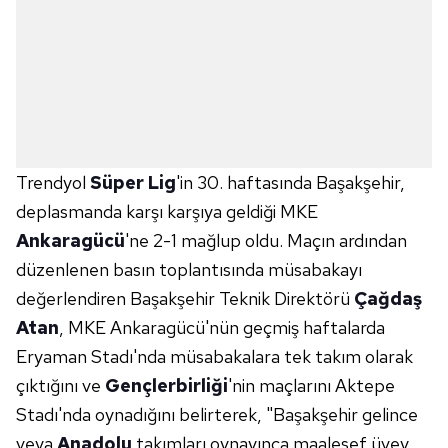
Trendyol
Süper Lig
'in 30. haftasında Başakşehir,
deplasmanda karşı karşıya geldiği MKE
Ankaragücü
'ne 2-1 mağlup oldu. Maçın ardından
düzenlenen basın toplantısında müsabakayı
değerlendiren Başakşehir Teknik Direktörü
Çağdaş
Atan
, MKE Ankaragücü'nün geçmiş haftalarda
Eryaman Stadı'nda müsabakalara tek takım olarak
çıktığını ve
Gençlerbirliği
'nin maçlarını Aktepe
Stadı'nda oynadığını belirterek, "Başakşehir gelince
veya
Anadolu
takımları oynayınca maalesef üvey