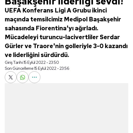
Başakşehir liderliği sevdi!
UEFA Konferans Ligi A Grubu ikinci
maçında temsilcimiz Medipol Başakşehir
sahasında Fiorentina'yı ağırladı.
Mücadeleyi turuncu-lacivertliler Serdar
Gürler ve Traore'nin golleriyle 3-0 kazandı
ve liderliğini sürdürdü.
Giriş Tarihi:
15 Eylül 2022 - 23:50
Son Güncelleme:
15 Eylül 2022 - 23:56