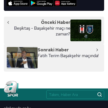
Önceki Haber
Beşiktaş - Başakşehir maçı ne
zaman?
Sonraki Haber
Fatih Terim Başakşehir maçında!