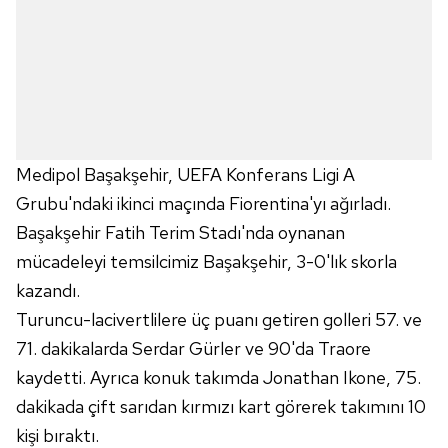
Medipol Başakşehir, UEFA Konferans Ligi A
Grubu'ndaki ikinci maçında Fiorentina'yı ağırladı.
Başakşehir Fatih Terim Stadı'nda oynanan
mücadeleyi temsilcimiz Başakşehir, 3-0'lık skorla
kazandı.
Turuncu-lacivertlilere üç puanı getiren golleri 57. ve
71. dakikalarda Serdar Gürler ve 90'da Traore
kaydetti. Ayrıca konuk takımda Jonathan Ikone, 75.
dakikada çift sarıdan kırmızı kart görerek takımını 10
kişi bıraktı.