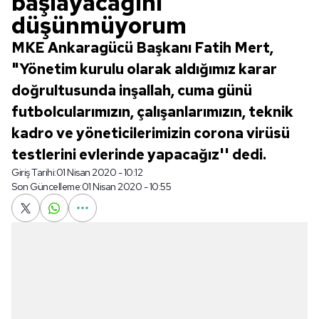
başlayacağını
düşünmüyorum
MKE Ankaragücü Başkanı Fatih Mert,
"Yönetim kurulu olarak aldığımız karar
doğrultusunda inşallah, cuma günü
futbolcularımızın, çalışanlarımızın, teknik
kadro ve yöneticilerimizin corona virüsü
testlerini evlerinde yapacağız'' dedi.
Giriş Tarihi:
01 Nisan 2020 - 10:12
Son Güncelleme:
01 Nisan 2020 - 10:55