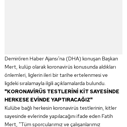
Demirören Haber Ajansı'na (DHA) konuşan Başkan
Mert, kulüp olarak koronavirüs konusunda aldıkları
önlemleri, liglerin ileri bir tarihe ertelenmesi ve
ligdeki sıralamayla ilgili açıklamalarda bulundu.
"KORONAVİRÜS TESTLERİNİ KİT SAYESİNDE
HERKESE EVİNDE YAPTIRACAĞIZ"
Kulübe bağlı herkesin koronavirüs testlerinin, kitler
sayesinde evlerinde yapılacağını ifade eden Fatih
Mert, "Tüm sporcularımız ve çalışanlarımız