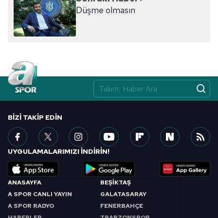
Düşme olmasın
BIZI TAKIP EDIN
UYGULAMALARIMIZI İNDİRİN!
ANASAYFA
BEŞİKTAŞ
A SPOR CANLI YAYIN
GALATASARAY
A SPOR RADYO
FENERBAHÇE
HABERLER
TRABZONSPOR