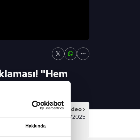
ıklaması! "Hem
Sonraki Video
YUNU FULL BÖLÜM - 15/02/2025
Hakkında