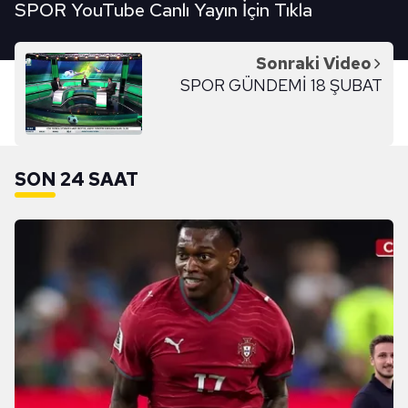
SPOR YouTube Canlı Yayın İçin Tıkla
Sonraki Video
SPOR GÜNDEMİ 18 ŞUBAT
SON 24 SAAT