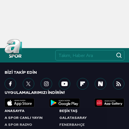
BIZI TAKIP EDIN
UYGULAMALARIMIZI İNDİRİN!
ANASAYFA
BEŞİKTAŞ
A SPOR CANLI YAYIN
GALATASARAY
A SPOR RADYO
FENERBAHÇE